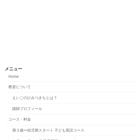
メニュー
Home
教室について
えいごのひみつきちとは？
講師プロフィール
コース・料金
満３歳〜幼児期スタート 子ども英語コース