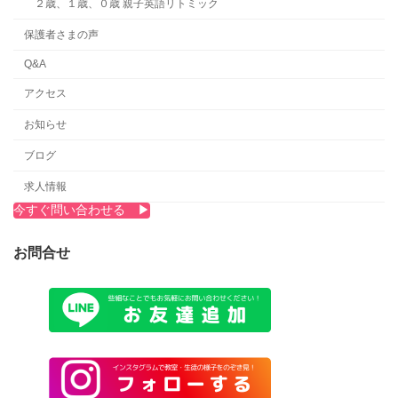
２歳、１歳、０歳 親子英語リトミック
保護者さまの声
Q&A
アクセス
お知らせ
ブログ
求人情報
今すぐ問い合わせる ▶︎
お問合せ